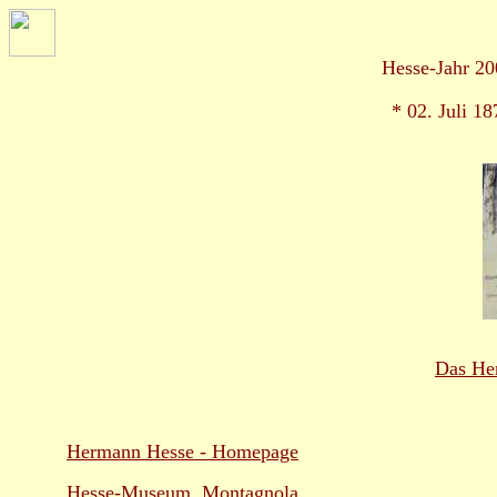
Hesse-Jahr 
* 02. Juli 1
Das He
Hermann Hesse - Homepage
Hesse-Museum, Montagnola